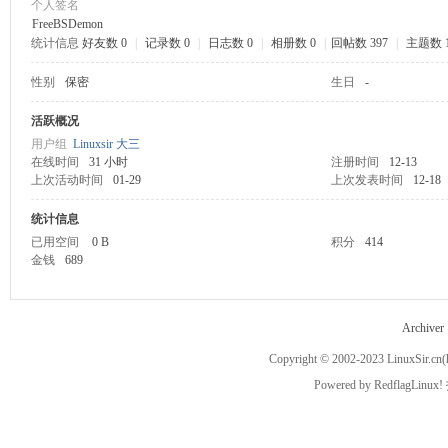
个人签名
FreeBSDemon
统计信息
好友数 0
|
记录数 0
|
日志数 0
|
相册数 0
|
回帖数 397
|
主题数 
ux
性别
保密
生日
-
活跃概况
用户组
Linuxsir 大三
在线时间
31 小时
注册时间
12-13
上次活动时间
01-29
上次发表时间
12-18
统计信息
已用空间
0 B
积分
414
Sir.
金钱
689
Archiver
Copyright © 2002-2023
LinuxSir.cn
(
Powered by
RedflagLinux!