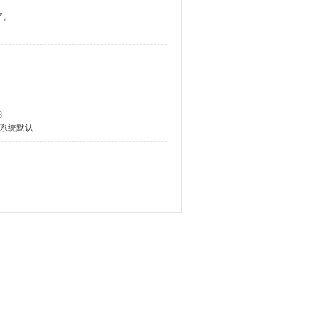
了。
8
系统默认