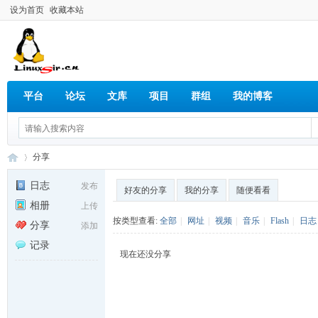
设为首页
收藏本站
平台
论坛
文库
项目
群组
我的博客
分享
日志
发布
好友的分享
我的分享
随便看看
相册
上传
Lin
›
按类型查看:
全部
|
网址
|
视频
|
音乐
|
Flash
|
日志
分享
添加
记录
现在还没分享