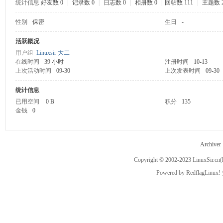
统计信息
好友数 0
|
记录数 0
|
日志数 0
|
相册数 0
|
回帖数 111
|
主题数 
性别
保密
生日
-
ux
活跃概况
用户组
Linuxsir 大二
在线时间
39 小时
注册时间
10-13
上次活动时间
09-30
上次发表时间
09-30
统计信息
已用空间
0 B
积分
135
金钱
0
Sir.
Archiver
Copyright © 2002-2023
LinuxSir.cn
(
Powered by
RedflagLinux!