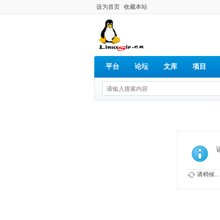
设为首页
收藏本站
平台
论坛
文库
项目
请稍候...