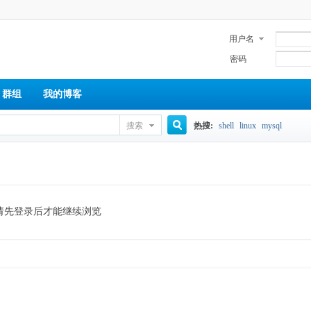
用户名
密码
群组
我的博客
搜索
热搜:
shell
linux
mysql
搜
索
请先登录后才能继续浏览