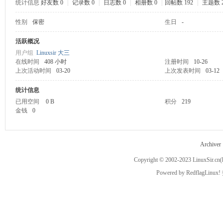
统计信息
好友数 0
|
记录数 0
|
日志数 0
|
相册数 0
|
回帖数 192
|
主题数 
性别
保密
生日
-
ux
活跃概况
用户组
Linuxsir 大三
在线时间
408 小时
注册时间
10-26
上次活动时间
03-20
上次发表时间
03-12
统计信息
已用空间
0 B
积分
219
金钱
0
Sir.
Archiver
Copyright © 2002-2023
LinuxSir.cn
(
Powered by
RedflagLinux!