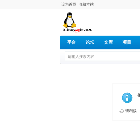
设为首页
收藏本站
平台
论坛
文库
项目
请稍候...