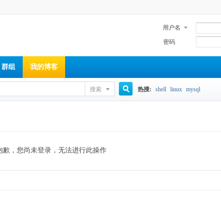
用户名
密码
群组
我的博客
搜索
热搜:
shell
linux
mysql
搜
索
抱歉，您尚未登录，无法进行此操作