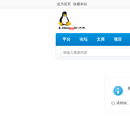
设为首页
收藏本站
平台
论坛
文库
项目
请稍候...