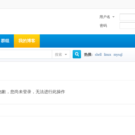
用户名
密码
群组
我的博客
搜索
热搜:
shell
linux
mysql
搜
索
抱歉，您尚未登录，无法进行此操作