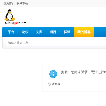
设为首页
收藏本站
平台
论坛
文库
项目
群组
我的博客
抱歉，您尚未登录，无法进行
请稍候...