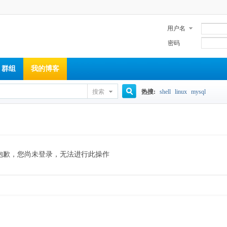
用户名
密码
群组
我的博客
搜索
热搜:
shell
linux
mysql
搜
索
抱歉，您尚未登录，无法进行此操作