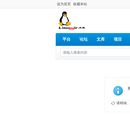
设为首页
收藏本站
平台
论坛
文库
项目
请稍候...