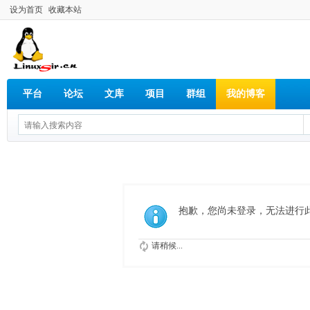
设为首页
收藏本站
平台
论坛
文库
项目
群组
我的博客
抱歉，您尚未登录，无法进行
请稍候...