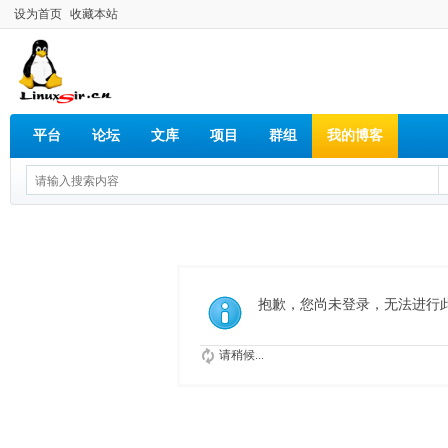
设为首页
收藏本站
平台
论坛
文库
项目
群组
我的博客
抱歉，您尚未登录，无法进行
请稍候...