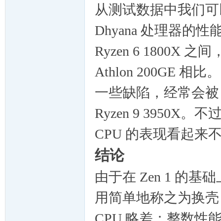
从测试数据中我们可
Dhyana 处理器的性能大
Ryzen 6 180
Athlon 200GE 相
一些缺陷，经常会被 R
Ryzen 9 3950X
CPU 的表现看起来
结论
由于在 Zen 1 的
用简单地称之为换壳
CPU 略差：整数