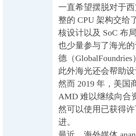
一直希望摆脱对于西
整的 CPU 架构交
核设计以及 SoC 
空
也少量参与了海光的
德（GlobalFound
此外海光还会帮助设
然而 2019 年，
AMD 难以继续向合
的
然可以使用已获得许
进。
最近，海外媒体 ana