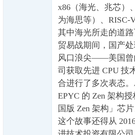
x86（海光、兆芯）
为海思等）、RISC
ux
其中海光所走的道路
贸易战期间，国产处
风口浪尖——美国曾
司获取先进 CPU 技
Sir.
合进行了多次表态。AM
EPYC 的 Zen
国版 Zen 架构」芯
这个故事还得从 201
进技术投资有限公司