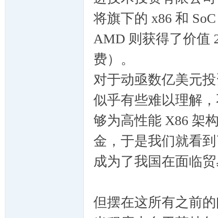
cn
将旗下的 x86 和 
AMD 则获得了价值 
费）。
对于动亟数亿美元投
似乎有些难以理解，
，
够为高性能 X86 
金，于是我们就看到了
成为了我国在面临贸
但摆在这所有之前的问
穿