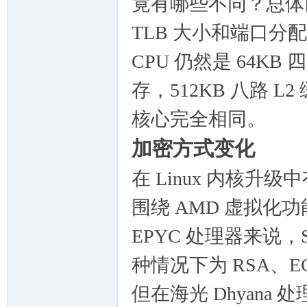
竟有哪些不同？总体
TLB 大小和端口
CPU 仍然是 64KB 
存，512KB 八路 L2
核心完全相同。
加密方式变化
在 Linux 内核
围绕 AMD 虚拟化
EPYC 处理器来说，
种情况下为 RSA、EC
但在海光 Dhyana 