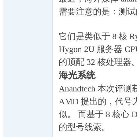
需要注意的是：测试的
Lin
它们是类似于 8 核 Ry
Hygon 2U 服务器
的顶配 32 核处理器
海光系统
ux
Anandtech 本次评测获
AMD 提出的，代号为
似。
而基于 8 核心
的型号线索。