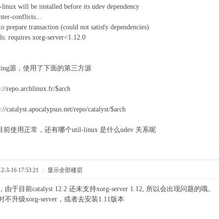
-linux will be installed before its udev dependency
nter-conflicts...
 to prepare transaction (could not satisfy dependencies)
tils: requires xorg-server<1.12.0
sting源，使用了下面的第三方源
://repo.archlinux.fr/$arch
://catalyst.apocalypsus.net/repo/catalyst/$arch
目前使用正常，还有哪个util-linux 是什么udev 关系呢
3-16 17:53:21
|
显示全部楼层
目前catalyst 12.2 还未支持xorg-server 1.12, 所以会出现问题的哦。
升级xorg-server，或者去安装1.11版本