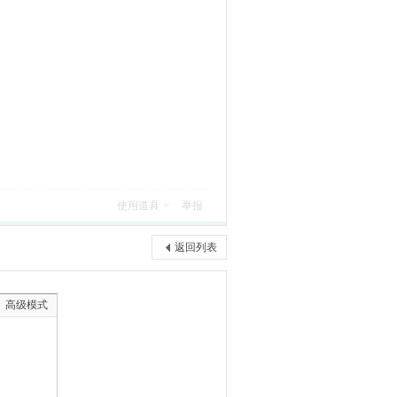
使用道具
举报
返回列表
高级模式