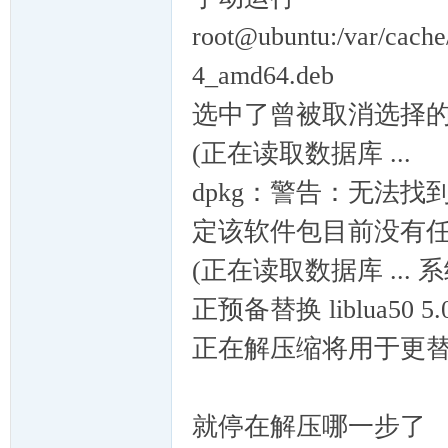
cn
root@ubuntu:/var/cache/
4_amd64.deb
选中了曾被取消选择的软件
(正在读取数据库 ...
dpkg：警告：无法找到
，
定该软件包目前没有
(正在读取数据库 ... 
正预备替换 liblua50 5.0.3
正在解压缩将用于更替的包文件
穿
就停在解压哪一步了