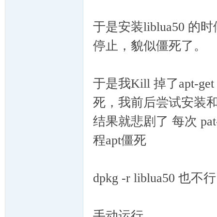
于是安装liblua5
ux
停止，貌似僵死了。
于是我Kill 掉了apt-
死，我前后尝试安装和卸载lib
结果就悲剧了 每次 pat-ge
Sir.
程apt僵死
dpkg -r liblua50 也不行
手动运行