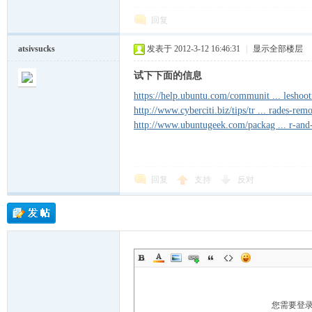
回复
atsivsucks
发表于 2012-3-12 16:46:31
|
显示全部楼层
试下下面的信息
https://help.ubuntu.com/communit ... leshoo
http://www.cyberciti.biz/tips/tr ... rades-rem
越
http://www.ubuntugeek.com/packag ... r-and-
回复
支持
反对
时
您需要登