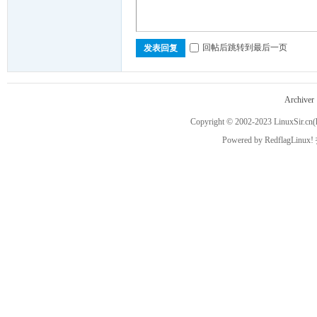
回帖后跳转到最后一页
发表回复
空
Archiver
Copyright © 2002-2023
LinuxSir.cn
(
Powered by
RedflagLinux!
的