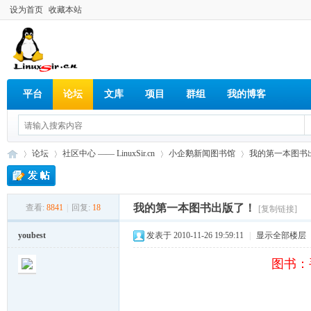
设为首页
收藏本站
平台
论坛
文库
项目
群组
我的博客
论坛
社区中心 —— LinuxSir.cn
小企鹅新闻图书馆
我的第一本图书
我的第一本图书出版了！
查看:
8841
|
回复:
18
[复制链接]
Lin
»
›
›
›
youbest
发表于 2010-11-26 19:59:11
|
显示全部楼层
图书：