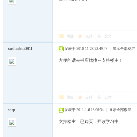
cn
回复
支持
反对
xushaohua2011
发表于 2010-11-28 23:49:47
|
显示全部楼层
方便的话去书店找找～支持楼主！
，
回复
支持
反对
sncp
发表于 2011-1-6 18:06:34
|
显示全部楼层
支持楼主，已购买，拜读学习中
穿