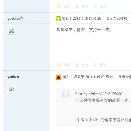
回复
支持
反对
guochao74
发表于 2011-1-18 17:41:26
|
显示全部楼层
恭喜楼主，厉害，支持一下先。
空
回复
支持
反对
youbest
楼主
|
发表于 2011-1-19 09:25:40
|
显示全
的
Post by
pinkme005;2125886
什么时候发现有卖的就买一本...
另:淘宝上40+ 的这本书是正版的