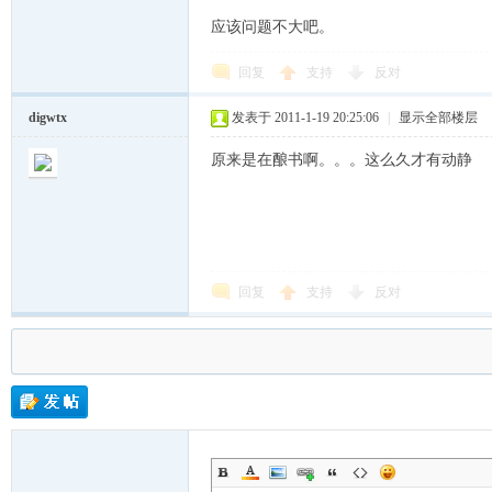
应该问题不大吧。
回复
支持
反对
Lin
digwtx
发表于 2011-1-19 20:25:06
|
显示全部楼层
原来是在酿书啊。。。这么久才有动静
回复
支持
反对
ux