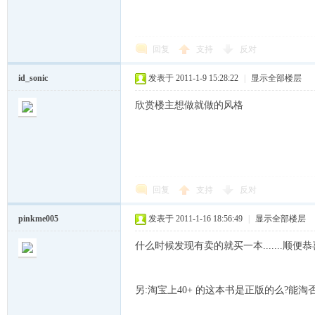
回复
支持
反对
id_sonic
发表于 2011-1-9 15:28:22
|
显示全部楼层
欣赏楼主想做就做的风格
越
回复
支持
反对
pinkme005
发表于 2011-1-16 18:56:49
|
显示全部楼层
什么时候发现有卖的就买一本.......顺
时
另:淘宝上40+ 的这本书是正版的么?能淘否?