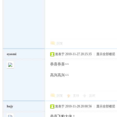
ux
回复
oyasmi
发表于 2010-11-27 20:25:35
|
显示全部楼层
恭喜恭喜~~
Sir.
高兴高兴~~
回复
支持
反对
hujy
发表于 2010-11-28 20:00:56
|
显示全部楼层
恭喜飞豹大侠！