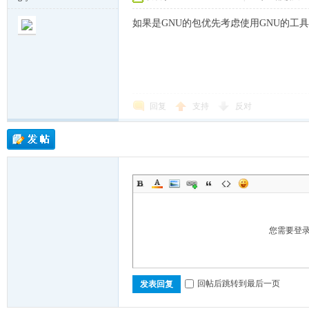
如果是GNU的包优先考虑使用GNU的工
回复
支持
反对
越
您需要登
时
回帖后跳转到最后一页
发表回复