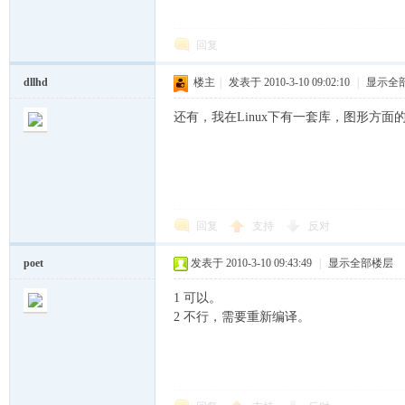
回复
ux
dllhd
楼主
|
发表于 2010-3-10 09:02:10
|
显示全
还有，我在Linux下有一套库，图形方面的，
回复
支持
反对
Sir.
poet
发表于 2010-3-10 09:43:49
|
显示全部楼层
1 可以。
2 不行，需要重新编译。