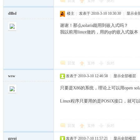
回复
支持
反对
cn
dllhd
楼主
|
发表于 2010-3-10 10:30:30
|
显示全
谢谢！那么solaris能用到嵌入式吗？
我以前用linux做的，用的qt的嵌入式版本，
回复
支持
反对
，
wsw
发表于 2010-3-10 12:46:58
|
显示全部楼层
只要是X86的系统，理论上可以用open sola
Linux程序只要用的是POSIX接口，就
回复
支持
反对
穿
gzyui
发表于 2010-7-10 11:57:21
|
显示全部楼层