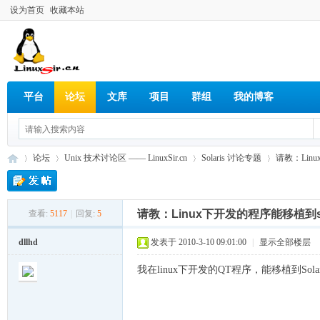
设为首页
收藏本站
平台
论坛
文库
项目
群组
我的博客
论坛
Unix 技术讨论区 —— LinuxSir.cn
Solaris 讨论专题
请教：Linu
请教：Linux下开发的程序能移植到s
查看:
5117
|
回复:
5
Lin
»
›
›
›
dllhd
发表于 2010-3-10 09:01:00
|
显示全部楼层
我在linux下开发的QT程序，能移植到Sola