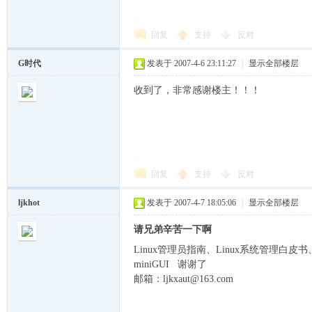
回复
支持
反对
ux
G时代
发表于 2007-4-6 23:11:27
|
显示全部楼层
收到了，非常感谢楼主！！！
回复
支持
反对
Sir.
ljkhot
发表于 2007-4-7 18:05:06
|
显示全部楼层
请兄弟辛苦一下啊
Linux管理员指南、Linux系统管理白皮书、
miniGUI 谢谢了
邮箱：ljkxaut@163.com