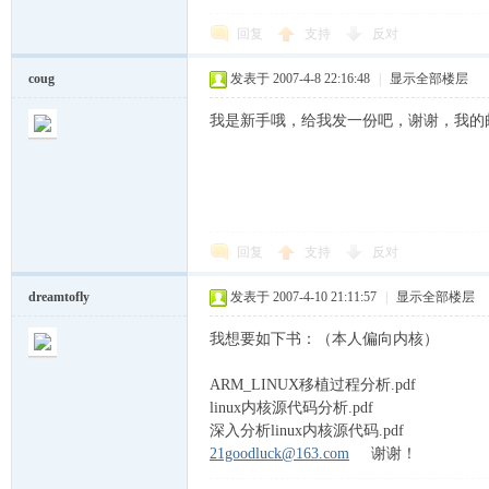
cn
回复
支持
反对
coug
发表于 2007-4-8 22:16:48
|
显示全部楼层
我是新手哦，给我发一份吧，谢谢，我的邮箱wangj
，
回复
支持
反对
dreamtofly
发表于 2007-4-10 21:11:57
|
显示全部楼层
我想要如下书：（本人偏向内核）
ARM_LINUX移植过程分析.pdf
linux内核源代码分析.pdf
深入分析linux内核源代码.pdf
穿
21goodluck@163.com
谢谢！