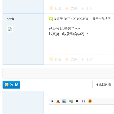
回复
支持
反对
Lin
hersk
发表于 2007-4-20 09:23:08
|
显示全部楼层
已经收到,辛苦了~.~
认真努力以及勤奋学习中...
回复
支持
反对
ux
返回列表