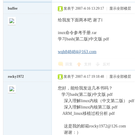
buffee
发表于 2007-4-16 13:29:17
|
显示全部楼层
给我发下面两本吧 谢了l
inux命令参考手册.rar
空
学习bash(第二版)中文版.pdf
wqh848484@163.com
回复
支持
反对
rocky1972
发表于 2007-4-17 19:18:48
|
显示全部楼层
您好，能给我发这几本书吗？
学习bash(第二版)中文版.pdf
的
深入理解linux内核（中文第二版）.pdf
深入理解linux内核第三版.pdf
ARM_linux移植过程分析.pdf
这是我的邮箱rocky1972@126.com
谢谢：）