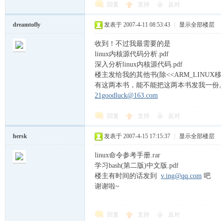
回复
支持
反对
dreamtofly
发表于 2007-4-11 08:53:43
|
显示全部楼层
收到！不过我最需要的是
linux内核源代码分析.pdf
深入分析linux内核源代码.pdf
楼主发给我的其他书(除<<ARM_LINU
越
有这两本书，能不能把这两本书发我一份
21goodluck@163.com
回复
支持
反对
hersk
发表于 2007-4-15 17:15:37
|
显示全部楼层
linux命令参考手册.rar
学习bash(第二版)中文版.pdf
楼主有时间的话发到
v.ing@qq.com
吧
时
谢谢啦~
回复
支持
反对