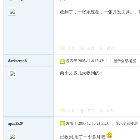
收到了，一张系统盘，一张开发工具。。
回复
支持
反对
越
darkseraph
发表于 2005-12-6 15:43:11
|
显示全部楼层
两个月多几天收到的~
回复
支持
反对
时
apzc2529
发表于 2005-12-13 21:51:37
|
显示全部楼层
已收到,用了一个多月吧.