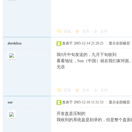
回复
支持
反对
空
derekhxz
发表于 2005-12-14 21:29:25
|
显示全部楼层
我9月中旬发送的，九月下旬收到
看看地址，Sun（中国）就在我们家对面
无语
回复
支持
反对
的
oar
发表于 2005-12-16 11:51:53
|
显示全部楼层
开发盘是压制的
我收到的系统盘是刻录的，但是整个盘面