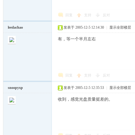
回复
支持
反对
ux
leedachao
发表于 2005-12-5 12:14:30
|
显示全部楼层
有，等一个半月左右
回复
支持
反对
Sir.
snoopyxp
发表于 2005-12-5 12:35:53
|
显示全部楼层
收到，感觉光盘质量挺差的。