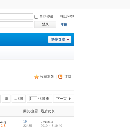
自动登录
找回密码
登录
注册
快捷导航
收藏本版
|
订阅
10
... 329
/ 329 页
下一页
回复/查看
最后发表
kung
19
owenchn
-2-5
22435
2010-4-5 19:40